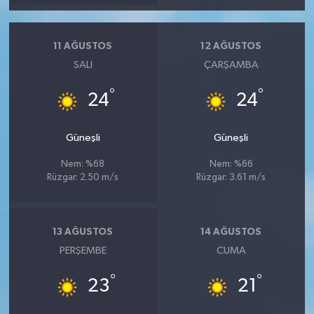
11 AĞUSTOS
12 AĞUSTOS
SALI
ÇARŞAMBA
°
°
24
24
Güneşli
Güneşli
Nem: %68
Nem: %66
Rüzgar: 2.50 m/s
Rüzgar: 3.61 m/s
13 AĞUSTOS
14 AĞUSTOS
PERŞEMBE
CUMA
°
°
23
21