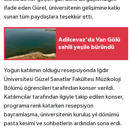
ifade eden Gürel, üniversitenin gelişimine katkı
sunan tüm paydaşlara teşekkür etti.
Adilcevaz'da Van Gölü
sahili yeşile büründü
Yoğun katılımın olduğu resepsiyonda Iğdır
Üniversitesi Güzel Sanatlar Fakültesi Müzikoloji
Bölümü öğrencileri tarafından konser verildi.
Katılımcılar tarafından ilgiyle takip edilen konser,
programa renk katarken resepsiyon
bayramlaşma, üniversitenin kuruluş yıl dönümü
pasta kesimi ve sohbetlerin ardından sona erdi.