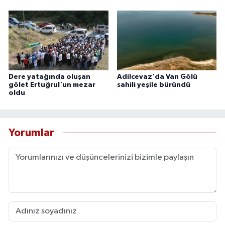
Dere yatağında oluşan
Adilcevaz'da Van Gölü
gölet Ertuğrul'un mezar
sahili yeşile büründü
oldu
Yorumlar