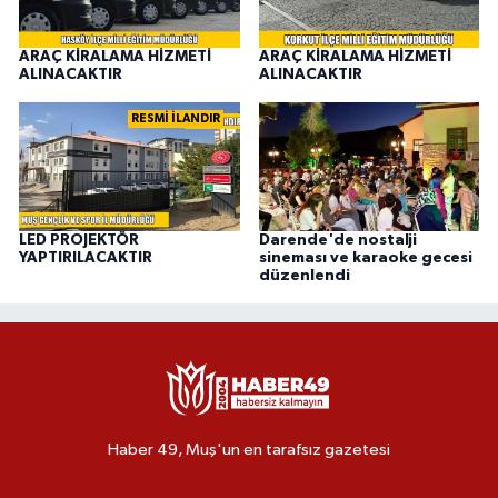
ARAÇ KİRALAMA HİZMETİ
ARAÇ KİRALAMA HİZMETİ
ALINACAKTIR
ALINACAKTIR
RESMİ İLANDIR
LED PROJEKTÖR
Darende'de nostalji
YAPTIRILACAKTIR
sineması ve karaoke gecesi
düzenlendi
Haber 49, Muş'un en tarafsız gazetesi