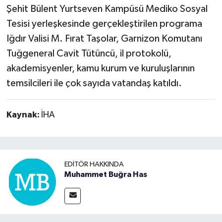
Şehit Bülent Yurtseven Kampüsü Mediko Sosyal
Tesisi yerleşkesinde gerçekleştirilen programa
Iğdır Valisi M. Fırat Taşolar, Garnizon Komutanı
Tuğgeneral Cavit Tütüncü, il protokolü,
akademisyenler, kamu kurum ve kuruluşlarının
temsilcileri ile çok sayıda vatandaş katıldı.
Kaynak:
İHA
EDITÖR HAKKINDA
Muhammet Buğra Has