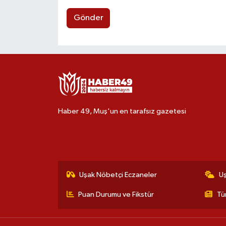
Gönder
Haber 49, Muş'un en tarafsız gazetesi
Uşak Nöbetçi Eczaneler
U
Puan Durumu ve Fikstür
Tü