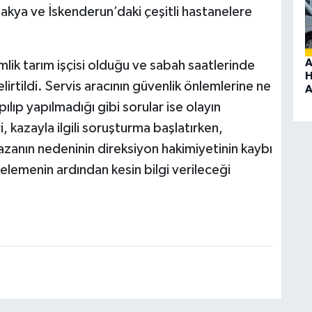
ntakya ve İskenderun’daki çeşitli hastanelere
A
ik tarım işçisi olduğu ve sabah saatlerinde
H
elirtildi. Servis aracının güvenlik önlemlerine ne
A
lıp yapılmadığı gibi sorular ise olayın
 kazayla ilgili soruşturma başlatırken,
zanın nedeninin direksiyon hakimiyetinin kaybı
elemenin ardından kesin bilgi verileceği