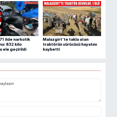
71 ilde narkotik
Malazgirt'te takla atan
u: 832 kilo
traktörün sürücüsü hayatını
 ele geçirildi
kaybetti