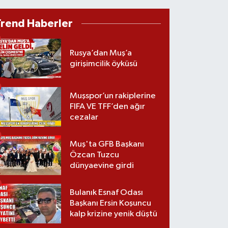
Trend Haberler
Rusya’dan Muş’a
girişimcilik öyküsü
Muşspor’un rakiplerine
FIFA VE TFF’den ağır
cezalar
Muş'ta GFB Başkanı
Özcan Tuzcu
dünyaevine girdi
Bulanık Esnaf Odası
Başkanı Ersin Koşuncu
kalp krizine yenik düştü