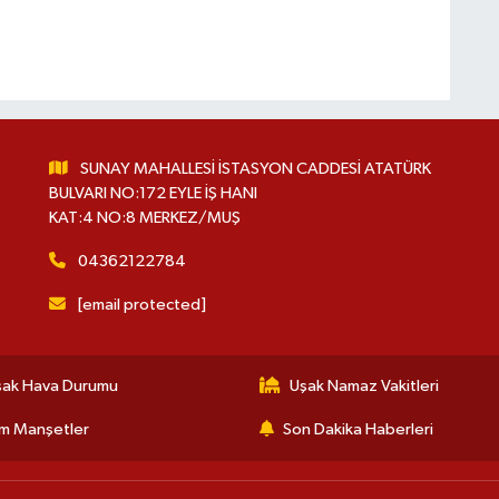
SUNAY MAHALLESİ İSTASYON CADDESİ ATATÜRK
BULVARI NO:172 EYLE İŞ HANI
KAT:4 NO:8 MERKEZ/MUŞ
04362122784
[email protected]
şak Hava Durumu
Uşak Namaz Vakitleri
m Manşetler
Son Dakika Haberleri