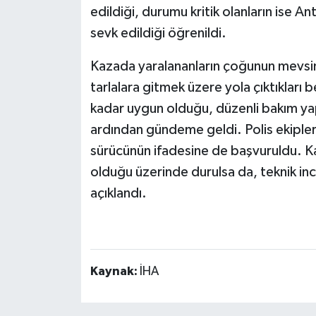
edildiği, durumu kritik olanların ise A
sevk edildiği öğrenildi.
Kazada yaralananların çoğunun mevsiml
tarlalara gitmek üzere yola çıktıkları b
kadar uygun olduğu, düzenli bakım yapı
ardından gündeme geldi. Polis ekipleri,
sürücünün ifadesine de başvuruldu. Ka
olduğu üzerinde durulsa da, teknik inc
açıklandı.
Kaynak:
İHA