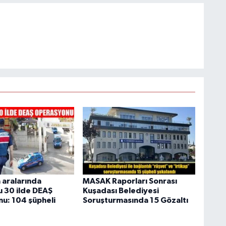
 aralarında
MASAK Raporları Sonrası
 30 ilde DEAŞ
Kuşadası Belediyesi
u: 104 şüpheli
Soruşturmasında 15 Gözaltı