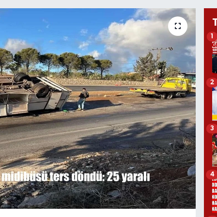
1
2
3
4