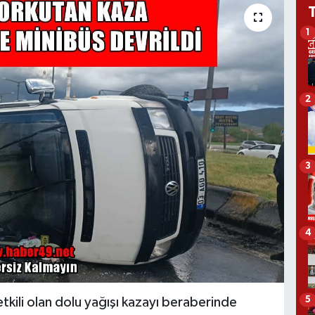
1
2
3
4
5
tkili olan dolu yağışı kazayı beraberinde