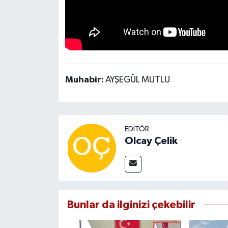
Muhabir:
AYŞEGÜL MUTLU
EDITÖR
Olcay Çelik
Bunlar da ilginizi çekebilir