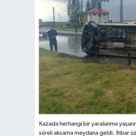
Kazada herhangi bir yaralanma yaşanma
süreli aksama meydana geldi. İhbar üze