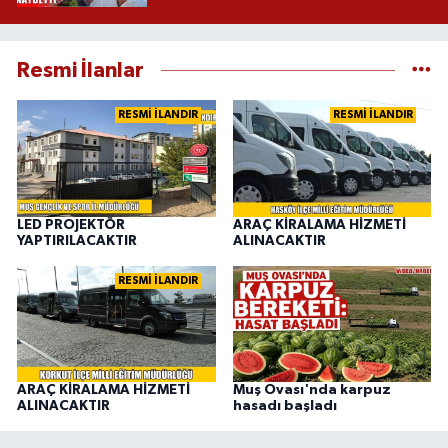
Resmi İlanlar
RESMİ İLANDIR
RESMİ İLANDIR
LED PROJEKTÖR
ARAÇ KİRALAMA HİZMETİ
YAPTIRILACAKTIR
ALINACAKTIR
RESMİ İLANDIR
ARAÇ KİRALAMA HİZMETİ
Muş Ovası'nda karpuz
ALINACAKTIR
hasadı başladı