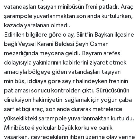
vatandaşları taşıyan minibüsün freni patladı. Araç
şarampole yuvarlanmaktan son anda kurtulurken,
kazada yaralanan olmadı.
Edinilen bilgilere göre olay, Siirt’in Baykan ilçesine
bağlı Veysel Karani Beldesi Şeyh Osman
mezarlığında meydana geldi. Bayram arefesi
dolayısıyla yakınlarının kabirlerini ziyaret etmek
amacıyla bölgeye giden vatandaşları taşıyan
minibüs, iddiaya göre seyir halindeyken freninin
patlaması sonucu kontrolden çıktı. Sürücüsünün
direksiyon hakimiyetini sağlamak için yoğun çaba
sarf ettiği araç, son anda durarak metrelerce
yükseklikteki şarampole yuvarlanmaktan kurtuldu.
Minibüsteki yolcular büyük korku ve panik
yaşarken, çevredekilerin ihbarı üzerine olay yerine