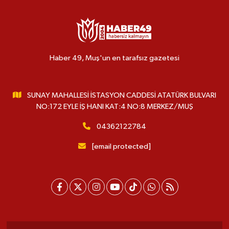
Haber 49, Muş'un en tarafsız gazetesi
SUNAY MAHALLESİ İSTASYON CADDESİ ATATÜRK BULVARI
NO:172 EYLE İŞ HANI KAT:4 NO:8 MERKEZ/MUŞ
04362122784
[email protected]