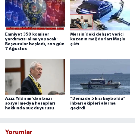
Emniyet 350 komiser
Mersin’deki dehşet verici
yardımcısı alımı yapacak:
kazanın mağdurları Muşlu
Başvurular başladı, son gün
çıktı
7 Ağustos
Aziz Yıldırım'dan bazı
"Denizde 5 kişi kayboldu"
sosyal medya hesapları
ihbarı ekipleri alarma
hakkında suç duyurusu
geçirdi
Yorumlar