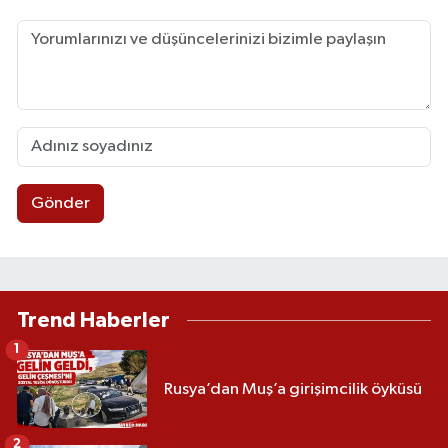
Gönder
Trend Haberler
1
Rusya’dan Muş’a girişimcilik öyküsü
2