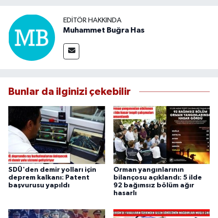
EDITÖR HAKKINDA
Muhammet Buğra Has
Bunlar da ilginizi çekebilir
SDÜ'den demir yolları için
Orman yangınlarının
deprem kalkanı: Patent
bilançosu açıklandı: 5 ilde
başvurusu yapıldı
92 bağımsız bölüm ağır
hasarlı