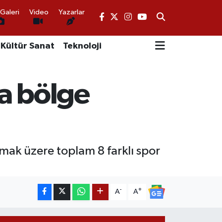
Galeri
Video
Yazarlar
Kültür Sanat
Teknoloji
a bölge
lmak üzere toplam 8 farklı spor
-
+
A
A