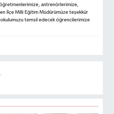
öğretmenlerimize, antrenörlerimize,
yen İlçe Milli Eğitim Müdürümüze teşekkür
ve okulumuzu temsil edecek öğrencilerimize
s