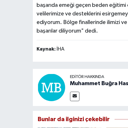
başarıda emeği geçen beden eğitimi 
velilerimize ve desteklerini esirgeme
ediyorum. Bölge finallerinde ilimizi 
başarılar diliyorum" dedi.
Kaynak:
İHA
EDITÖR HAKKINDA
Muhammet Buğra Ha
Bunlar da ilginizi çekebilir