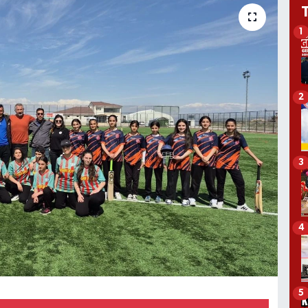
1
2
3
4
5