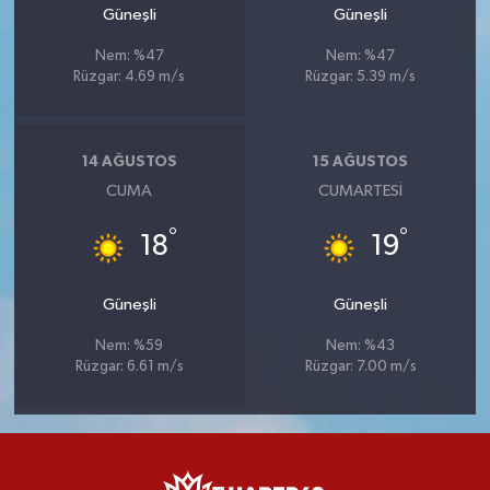
Güneşli
Güneşli
Nem: %47
Nem: %47
Rüzgar: 4.69 m/s
Rüzgar: 5.39 m/s
14 AĞUSTOS
15 AĞUSTOS
CUMA
CUMARTESI
°
°
18
19
Güneşli
Güneşli
Nem: %59
Nem: %43
Rüzgar: 6.61 m/s
Rüzgar: 7.00 m/s