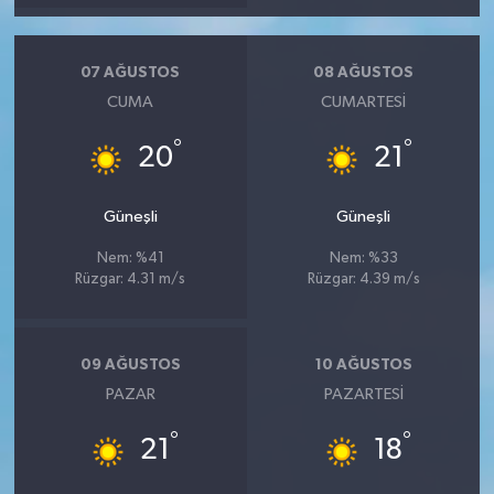
07 AĞUSTOS
08 AĞUSTOS
CUMA
CUMARTESI
°
°
20
21
Güneşli
Güneşli
Nem: %41
Nem: %33
Rüzgar: 4.31 m/s
Rüzgar: 4.39 m/s
09 AĞUSTOS
10 AĞUSTOS
PAZAR
PAZARTESI
°
°
21
18