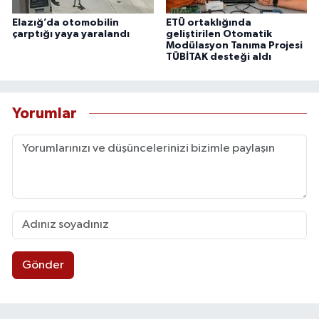
Elazığ’da otomobilin
ETÜ ortaklığında
çarptığı yaya yaralandı
geliştirilen Otomatik
Modülasyon Tanıma Projesi
TÜBİTAK desteği aldı
Yorumlar
Gönder