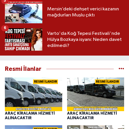
5
Mersin’deki dehşet verici kazanın
mağdurları Muşlu çıktı
6
Varto'da Koğ Tepesi Festivali'nde
Hülya Bozkaya isyanı: Neden davet
edilmedi?
Resmi İlanlar
RESMİ İLANDIR
RESMİ İLANDIR
ARAÇ KİRALAMA HİZMETİ
ARAÇ KİRALAMA HİZMETİ
ALINACAKTIR
ALINACAKTIR