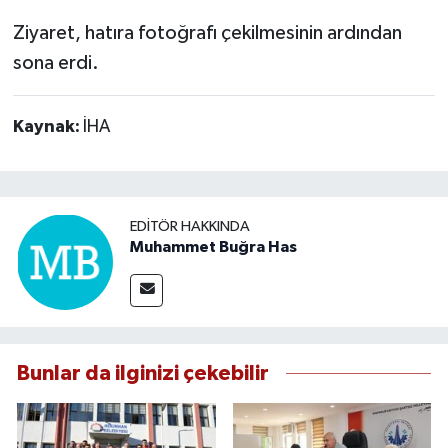
Ziyaret, hatıra fotoğrafı çekilmesinin ardından
sona erdi.
Kaynak:
İHA
EDITÖR HAKKINDA
Muhammet Buğra Has
Bunlar da ilginizi çekebilir