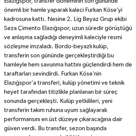
Elazığspor, transfer döneminin son gününde
önemli bir hamle yaparak kaleci Furkan Köse’yi
kadrosuna kattı. Nesine 2. Lig Beyaz Grup ekibi
Seza Çimento Elazığspor, uzun süredir görüştüğü
ve anlaşma sağladığı deneyimli kaleciyle resmi
sözleşme imzaladı. Bordo-beyazlı kulüp,
transferin son gününde gerçekleştirdiği bu
hamleyle hem savunma hattını güçlendirdi hem de
taraftarları sevindirdi. Furkan Köse’nin
Elazığspor’a transferi, kulüp yönetimi ve teknik
heyet tarafından titizlikle planlanan bir süreç
sonunda gerçekleşti. Kulüp yetkilileri, yeni
transferin takım ruhuna uyum sağlayarak
performansını en üst düzeye çıkaracağına dair
güven verdi. Bu transfer, sezon başında