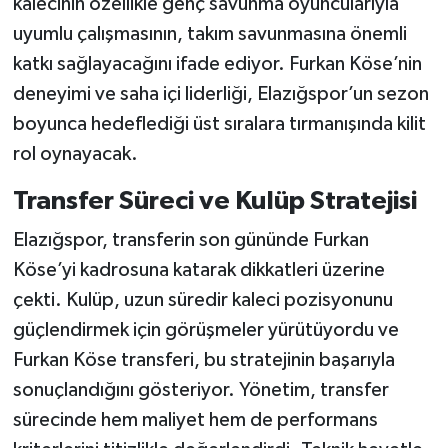
kalecinin özellikle genç savunma oyuncularıyla
uyumlu çalışmasının, takım savunmasına önemli
katkı sağlayacağını ifade ediyor. Furkan Köse’nin
deneyimi ve saha içi liderliği, Elazığspor’un sezon
boyunca hedeflediği üst sıralara tırmanışında kilit
rol oynayacak.
Transfer Süreci ve Kulüp Stratejisi
Elazığspor, transferin son gününde Furkan
Köse’yi kadrosuna katarak dikkatleri üzerine
çekti. Kulüp, uzun süredir kaleci pozisyonunu
güçlendirmek için görüşmeler yürütüyordu ve
Furkan Köse transferi, bu stratejinin başarıyla
sonuçlandığını gösteriyor. Yönetim, transfer
sürecinde hem maliyet hem de performans