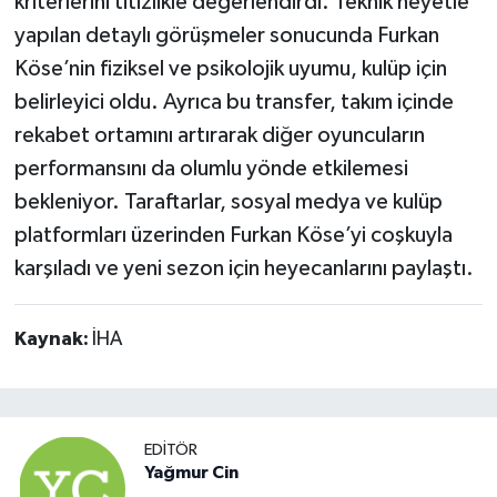
kriterlerini titizlikle değerlendirdi. Teknik heyetle
yapılan detaylı görüşmeler sonucunda Furkan
Köse’nin fiziksel ve psikolojik uyumu, kulüp için
belirleyici oldu. Ayrıca bu transfer, takım içinde
rekabet ortamını artırarak diğer oyuncuların
performansını da olumlu yönde etkilemesi
bekleniyor. Taraftarlar, sosyal medya ve kulüp
platformları üzerinden Furkan Köse’yi coşkuyla
karşıladı ve yeni sezon için heyecanlarını paylaştı.
Kaynak:
İHA
EDITÖR
Yağmur Cin