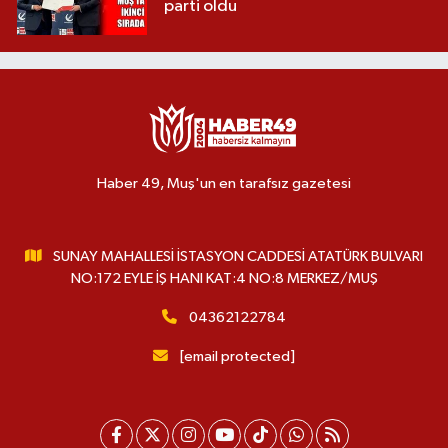
parti oldu
Haber 49, Muş'un en tarafsız gazetesi
SUNAY MAHALLESİ İSTASYON CADDESİ ATATÜRK BULVARI
NO:172 EYLE İŞ HANI KAT:4 NO:8 MERKEZ/MUŞ
04362122784
[email protected]