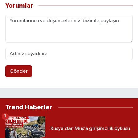
Yorumlar
Gönder
Trend Haberler
1
Rusya’dan Muş’a girişimcilik öyküsü