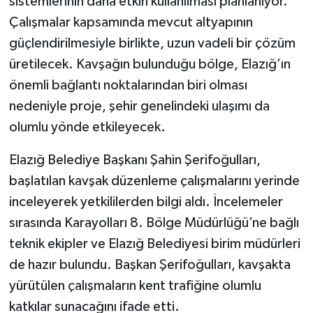
sistemlerinin daha etkin kullanılması planlanıyor.
Çalışmalar kapsamında mevcut altyapının
güçlendirilmesiyle birlikte, uzun vadeli bir çözüm
üretilecek. Kavşağın bulunduğu bölge, Elazığ’ın
önemli bağlantı noktalarından biri olması
nedeniyle proje, şehir genelindeki ulaşımı da
olumlu yönde etkileyecek.
Elazığ Belediye Başkanı Şahin Şerifoğulları,
başlatılan kavşak düzenleme çalışmalarını yerinde
inceleyerek yetkililerden bilgi aldı. İncelemeler
sırasında Karayolları 8. Bölge Müdürlüğü’ne bağlı
teknik ekipler ve Elazığ Belediyesi birim müdürleri
de hazır bulundu. Başkan Şerifoğulları, kavşakta
yürütülen çalışmaların kent trafiğine olumlu
katkılar sunacağını ifade etti.