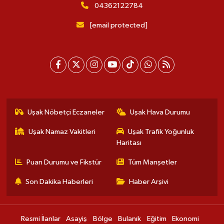
04362122784
[email protected]
Uşak Nöbetçi Eczaneler
Uşak Hava Durumu
Uşak Namaz Vakitleri
Uşak Trafik Yoğunluk
Haritası
Puan Durumu ve Fikstür
Tüm Manşetler
Son Dakika Haberleri
Haber Arşivi
Resmi İlanlar
Asayiş
Bölge
Bulanık
Eğitim
Ekonomi