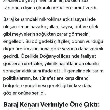
arazilerde yetiştirilen ürünler, bu olumsuz
tablonun dışına çıkarak üreticilere umut verdi.
Baraj kenarındaki mikroklima etkisi sayesinde
oluşan ılıman hava koşulları, kayısı, dut ve çilek
gibi meyvelerin soğuktan zarar görmesini
engelledi. Bu bölgedeki çiftçiler, donun vurduğu
diğer üretim alanlarına göre sezonu daha verimli
geçirdi. Özellikle Doğanyol ilçesinde faaliyet
gösteren üreticiler, yılın ilk hasatlarında olumlu
sonuçlar aldıklarını ifade etti. İl genelindeki tarım
politikalarının, bu tür afetlere karşı dirençli
bölgelere yönelmesi gerektiği bir kez daha
gözler önüne serildi.
Baraj Kenarı Verimiyle Öne Çıktı: