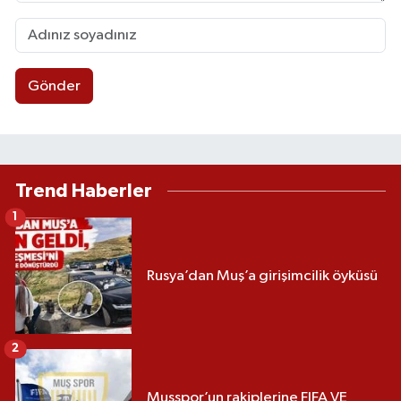
Gönder
Trend Haberler
1
Rusya’dan Muş’a girişimcilik öyküsü
2
Muşspor’un rakiplerine FIFA VE