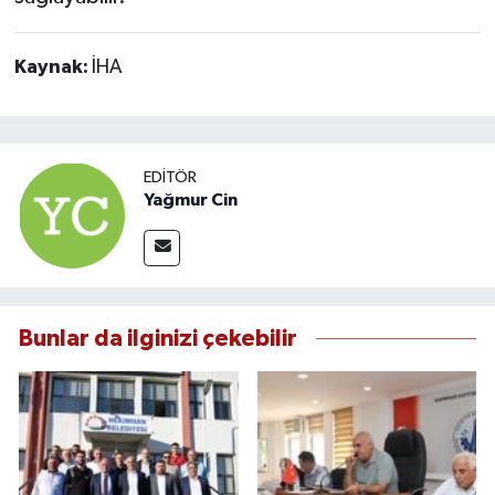
Kaynak:
İHA
EDITÖR
Yağmur Cin
Bunlar da ilginizi çekebilir