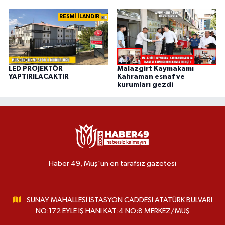
RESMİ İLANDIR
LED PROJEKTÖR
Malazgirt Kaymakamı
YAPTIRILACAKTIR
Kahraman esnaf ve
kurumları gezdi
Haber 49, Muş'un en tarafsız gazetesi
SUNAY MAHALLESİ İSTASYON CADDESİ ATATÜRK BULVARI
NO:172 EYLE İŞ HANI KAT:4 NO:8 MERKEZ/MUŞ