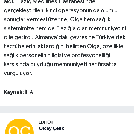
aldı. Elazığ Medilines Hastanesi’nde
gerçekleştirilen ikinci operasyonun da olumlu
sonuçlar vermesi üzerine, Olga hem sağlık
sistemimize hem de Elazığ’a olan memnuniyetini
dile getirdi. Almanya’daki çevresine Türkiye’deki
tecrübelerini aktardığını belirten Olga, özellikle
sağlık personelinin ilgisi ve profesyonelliği
karşısında duyduğu memnuniyeti her fırsatta
vurguluyor.
Kaynak:
İHA
EDITÖR
Olcay Çelik