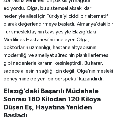
sonrasına verilmesi birçok kişiyi mağdur
ediyordu. Olga, bu sistemsel aksaklıklar
nedeniyle ailesi için Türkiye’yi ciddi bir alternatif
olarak değerlendirmeye başladı. Almanya’daki bir
Türk meslektaşının tavsiyesiyle Elazığ’daki
Medilines Hastanesi’ni inceleyen Olga,
doktorların uzmanlığı, hastane altyapısının
modernliği ve ameliyat sürecinin planlı ilerlemesi
gibi nedenlerle kararını kesinleştirdi. Bu karar,
sadece ailesinin sağlığı için değil, Olga’nın mesleki
deneyimine de yeni bir perspektif kazandırdı.
Elazığ’daki Başarılı Müdahale
Sonrası 180 Kilodan 120 Kiloya
Düşen Eş, Hayatına Yeniden
Başladı