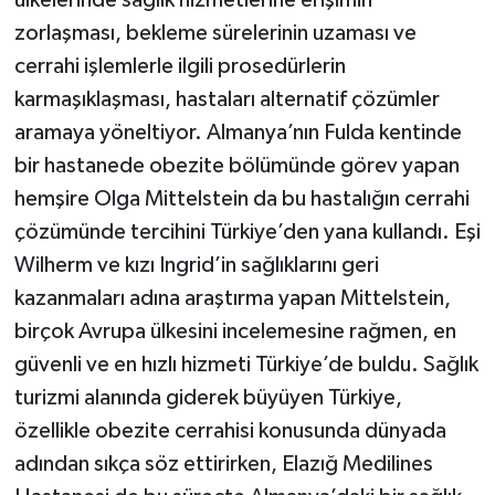
ülkelerinde sağlık hizmetlerine erişimin
zorlaşması, bekleme sürelerinin uzaması ve
cerrahi işlemlerle ilgili prosedürlerin
karmaşıklaşması, hastaları alternatif çözümler
aramaya yöneltiyor. Almanya’nın Fulda kentinde
bir hastanede obezite bölümünde görev yapan
hemşire Olga Mittelstein da bu hastalığın cerrahi
çözümünde tercihini Türkiye’den yana kullandı. Eşi
Wilherm ve kızı Ingrid’in sağlıklarını geri
kazanmaları adına araştırma yapan Mittelstein,
birçok Avrupa ülkesini incelemesine rağmen, en
güvenli ve en hızlı hizmeti Türkiye’de buldu. Sağlık
turizmi alanında giderek büyüyen Türkiye,
özellikle obezite cerrahisi konusunda dünyada
adından sıkça söz ettirirken, Elazığ Medilines