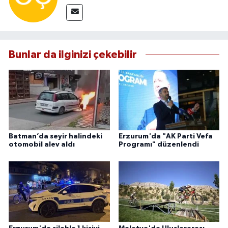
Bunlar da ilginizi çekebilir
Batman’da seyir halindeki
Erzurum'da "AK Parti Vefa
otomobil alev aldı
Programı" düzenlendi