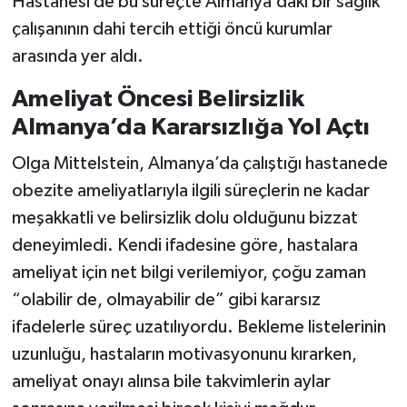
Hastanesi de bu süreçte Almanya’daki bir sağlık
çalışanının dahi tercih ettiği öncü kurumlar
arasında yer aldı.
Ameliyat Öncesi Belirsizlik
Almanya’da Kararsızlığa Yol Açtı
Olga Mittelstein, Almanya’da çalıştığı hastanede
obezite ameliyatlarıyla ilgili süreçlerin ne kadar
meşakkatli ve belirsizlik dolu olduğunu bizzat
deneyimledi. Kendi ifadesine göre, hastalara
ameliyat için net bilgi verilemiyor, çoğu zaman
“olabilir de, olmayabilir de” gibi kararsız
ifadelerle süreç uzatılıyordu. Bekleme listelerinin
uzunluğu, hastaların motivasyonunu kırarken,
ameliyat onayı alınsa bile takvimlerin aylar