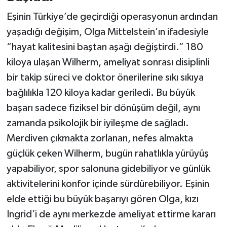
Eşinin Türkiye’de geçirdiği operasyonun ardından
yaşadığı değişim, Olga Mittelstein’ın ifadesiyle
“hayat kalitesini baştan aşağı değiştirdi.” 180
kiloya ulaşan Wilherm, ameliyat sonrası disiplinli
bir takip süreci ve doktor önerilerine sıkı sıkıya
bağlılıkla 120 kiloya kadar geriledi. Bu büyük
başarı sadece fiziksel bir dönüşüm değil, aynı
zamanda psikolojik bir iyileşme de sağladı.
Merdiven çıkmakta zorlanan, nefes almakta
güçlük çeken Wilherm, bugün rahatlıkla yürüyüş
yapabiliyor, spor salonuna gidebiliyor ve günlük
aktivitelerini konfor içinde sürdürebiliyor. Eşinin
elde ettiği bu büyük başarıyı gören Olga, kızı
Ingrid’i de aynı merkezde ameliyat ettirme kararı