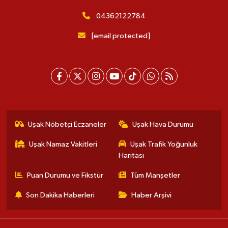
04362122784
[email protected]
Uşak Nöbetçi Eczaneler
Uşak Hava Durumu
Uşak Namaz Vakitleri
Uşak Trafik Yoğunluk
Haritası
Puan Durumu ve Fikstür
Tüm Manşetler
Son Dakika Haberleri
Haber Arşivi