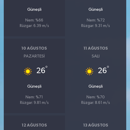
Güneşli
Güneşli
Nem: %66
Nem: %72
Rüzgar: 6.39 m/s
Rüzgar: 9.31 m/s
10 AĞUSTOS
11 AĞUSTOS
PAZARTESI
SALI
°
°
26
26
Güneşli
Güneşli
Nem: %71
Nem: %70
Rüzgar: 9.81 m/s
Rüzgar: 8.61 m/s
12 AĞUSTOS
13 AĞUSTOS