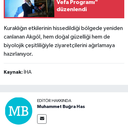
Vefa Programı"
düzenlendi
Kuraklığın etkilerinin hissedildiği bölgede yeniden
canlanan Akgöl, hem doğal güzelliği hem de
biyolojik çeşitliliğiyle ziyaretçilerini ağırlamaya
hazırlanıyor.
Kaynak:
İHA
EDITÖR HAKKINDA
Muhammet Buğra Has