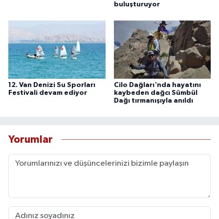
buluşturuyor
12. Van Denizi Su Sporları
Cilo Dağları'nda hayatını
Festivali devam ediyor
kaybeden dağcı Sümbül
Dağı tırmanışıyla anıldı
Yorumlar