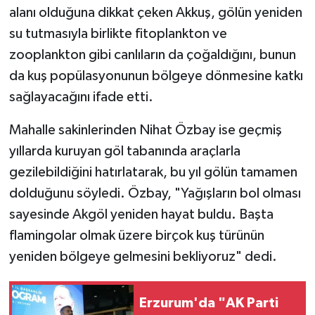
alanı olduğuna dikkat çeken Akkuş, gölün yeniden
su tutmasıyla birlikte fitoplankton ve
zooplankton gibi canlıların da çoğaldığını, bunun
da kuş popülasyonunun bölgeye dönmesine katkı
sağlayacağını ifade etti.
Mahalle sakinlerinden Nihat Özbay ise geçmiş
yıllarda kuruyan göl tabanında araçlarla
gezilebildiğini hatırlatarak, bu yıl gölün tamamen
dolduğunu söyledi. Özbay, "Yağışların bol olması
sayesinde Akgöl yeniden hayat buldu. Başta
flamingolar olmak üzere birçok kuş türünün
yeniden bölgeye gelmesini bekliyoruz" dedi.
Erzurum'da "AK Parti