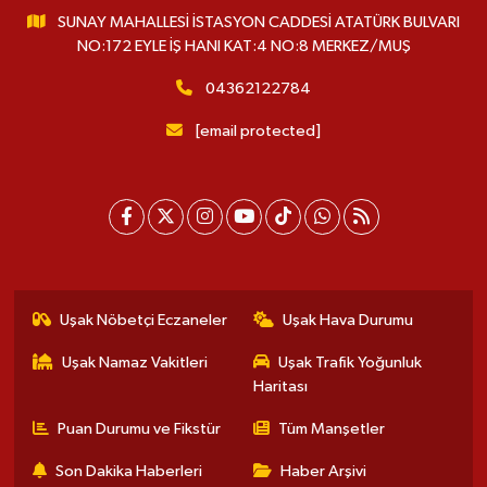
SUNAY MAHALLESİ İSTASYON CADDESİ ATATÜRK BULVARI
NO:172 EYLE İŞ HANI KAT:4 NO:8 MERKEZ/MUŞ
04362122784
[email protected]
Uşak Nöbetçi Eczaneler
Uşak Hava Durumu
Uşak Namaz Vakitleri
Uşak Trafik Yoğunluk
Haritası
Puan Durumu ve Fikstür
Tüm Manşetler
Son Dakika Haberleri
Haber Arşivi