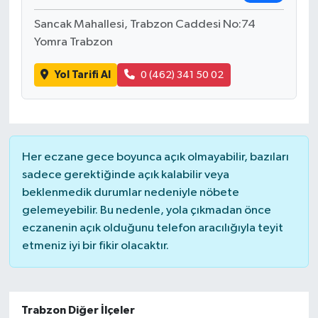
Sancak Mahallesi, Trabzon Caddesi No:74
Yomra Trabzon
Yol Tarifi Al
0 (462) 341 50 02
Her eczane gece boyunca açık olmayabilir, bazıları
sadece gerektiğinde açık kalabilir veya
beklenmedik durumlar nedeniyle nöbete
gelemeyebilir. Bu nedenle, yola çıkmadan önce
eczanenin açık olduğunu telefon aracılığıyla teyit
etmeniz iyi bir fikir olacaktır.
Trabzon Diğer İlçeler