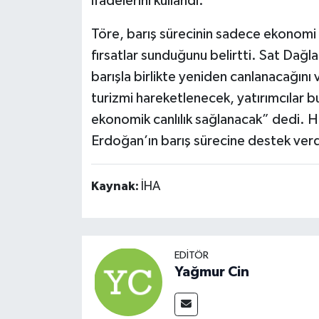
ifadelerini kullandı.
Töre, barış sürecinin sadece ekonomi 
fırsatlar sunduğunu belirtti. Sat Dağlar
barışla birlikte yeniden canlanacağın
turizmi hareketlenecek, yatırımcılar b
ekonomik canlılık sağlanacak” dedi. H
Erdoğan’ın barış sürecine destek verdi
Kaynak:
İHA
EDITÖR
Yağmur Cin