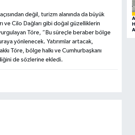
açısından değil, turizm alanında da büyük
A
ı ve Cilo Dağları gibi doğal güzelliklerin
H
A
ı vurgulayan Töre, “Bu süreçle beraber bölge
uraya yönlenecek. Yatırımlar artacak,
akkı Töre, bölge halkı ve Cumhurbaşkanı
ğini de sözlerine ekledi.