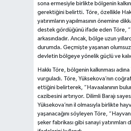
sona ermesiyle birlikte bölgenin kalkın
gerektiğini belirtti. Töre, özellikle Hak
yatırımların yapılmasının önemine dikka
destek gördüğünü ifade eden Töre, “H
arkasındadır. Ancak, bölge uzun yıllar
durumda. Geçmişte yaşanan olumsuzluk
devletin bölgeye yönelik güçlü ve kalı
Hakkı Töre, bölgenin kalkınması adına 
vurguladı. Töre, Yüksekova’nın coğrafi
ettiğini belirterek, “Havaalanının bul
cazibesini artırıyor. Dilimli Barajı saye
Yüksekova’nın il olmasıyla birlikte hayv
yaşanacağını söyleyen Töre, “Hayvancıl
şeker fabrikası gibi sanayi yatırımları