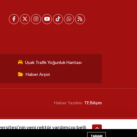
Uşak Trafik Yoğunluk Haritası
Haber Arşivi
Haber Yazılımı:
TE Bilişim
rsitesi’nin yeni rektör yardımcısı belli
TAMAM