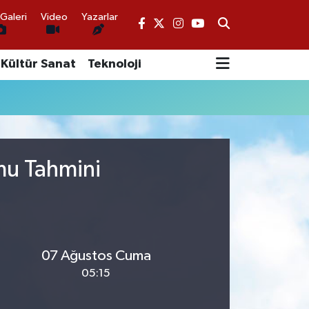
Galeri
Video
Yazarlar
Kültür Sanat
Teknoloji
umu Tahmini
07 Ağustos Cuma
05:15