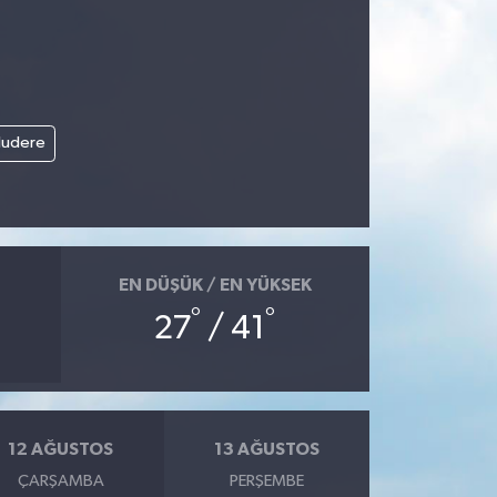
ludere
EN DÜŞÜK / EN YÜKSEK
°
°
27
/ 41
12 AĞUSTOS
13 AĞUSTOS
ÇARŞAMBA
PERŞEMBE