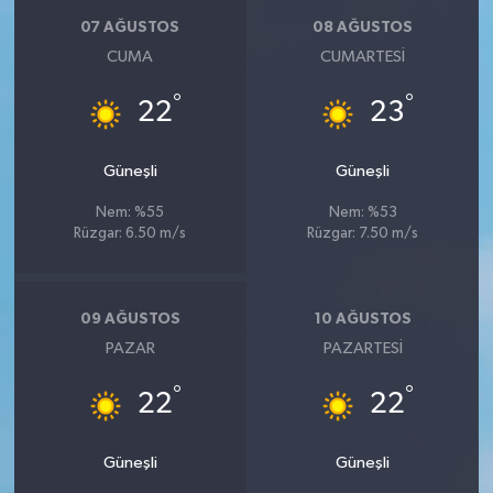
07 AĞUSTOS
08 AĞUSTOS
CUMA
CUMARTESI
°
°
22
23
Güneşli
Güneşli
Nem: %55
Nem: %53
Rüzgar: 6.50 m/s
Rüzgar: 7.50 m/s
09 AĞUSTOS
10 AĞUSTOS
PAZAR
PAZARTESI
°
°
22
22
Güneşli
Güneşli