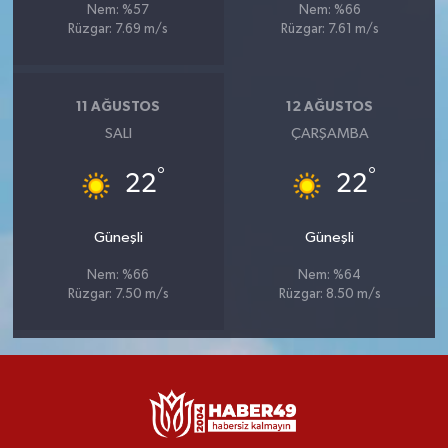
Nem: %57
Nem: %66
Rüzgar: 7.69 m/s
Rüzgar: 7.61 m/s
11 AĞUSTOS
12 AĞUSTOS
SALI
ÇARŞAMBA
°
°
22
22
Güneşli
Güneşli
Nem: %66
Nem: %64
Rüzgar: 7.50 m/s
Rüzgar: 8.50 m/s