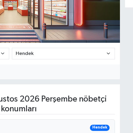
stos 2026 Perşembe nöbetçi
 konumları
Hendek