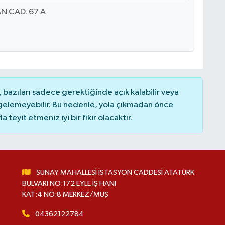
N CAD. 67 A
bazıları sadece gerektiğinde açık kalabilir veya
elemeyebilir. Bu nedenle, yola çıkmadan önce
teyit etmeniz iyi bir fikir olacaktır.
SUNAY MAHALLESİ İSTASYON CADDESİ ATATÜRK
BULVARI NO:172 EYLE İŞ HANI
KAT:4 NO:8 MERKEZ/MUŞ
04362122784