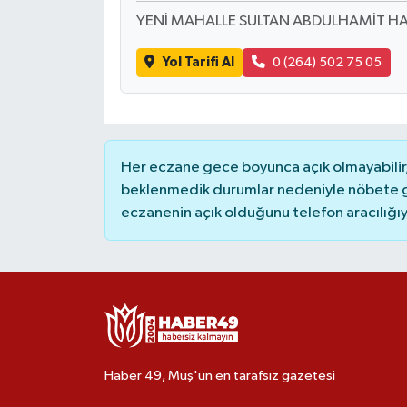
YENİ MAHALLE SULTAN ABDULHAMİT HA
Yol Tarifi Al
0 (264) 502 75 05
Her eczane gece boyunca açık olmayabilir, 
beklenmedik durumlar nedeniyle nöbete g
eczanenin açık olduğunu telefon aracılığıyla 
Haber 49, Muş'un en tarafsız gazetesi