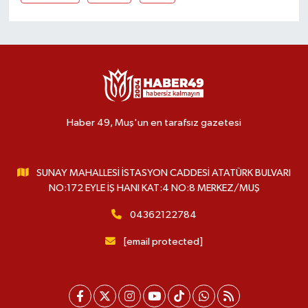
Haber 49, Muş'un en tarafsız gazetesi
SUNAY MAHALLESİ İSTASYON CADDESİ ATATÜRK BULVARI
NO:172 EYLE İŞ HANI KAT:4 NO:8 MERKEZ/MUŞ
04362122784
[email protected]