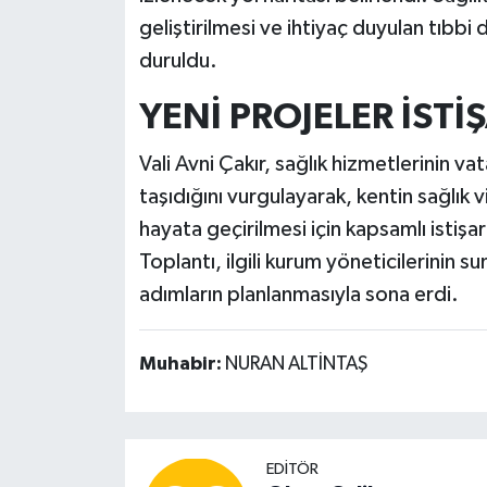
geliştirilmesi ve ihtiyaç duyulan tıbbi
duruldu.
YENİ PROJELER İSTİ
Vali Avni Çakır, sağlık hizmetlerinin 
taşıdığını vurgulayarak, kentin sağlık 
hayata geçirilmesi için kapsamlı istiş
Toplantı, ilgili kurum yöneticilerinin
adımların planlanmasıyla sona erdi.
Muhabir:
NURAN ALTİNTAŞ
EDITÖR