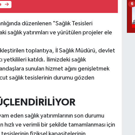
6
e
anlığında düzenlenen "Sağlık Tesisleri
 sağlık yatırımları ve yürütülen projeler ele
leştirilen toplantıya, İl Sağlık Müdürü, devlet
 yetkilileri katıldı. İlimizdeki sağlık
atandaşlara sunulan hizmet ağını genişletmek
ut sağlık tesislerinin durumu gözden
GÜÇLENDİRİLİYOR
am eden sağlık yatırımlarının son durumu
in hızlı ve verimli bir şekilde tamamlanması için
 tesislerinin fiziksel kapasitelerinin