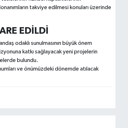
 donanımların takviye edilmesi konuları üzerinde
ŞARE EDİLDİ
vatandaş odaklı sunulmasının büyük önem
vizyonuna katkı sağlayacak yeni projelerin
arelerde bulundu.
 sunumları ve önümüzdeki dönemde atılacak