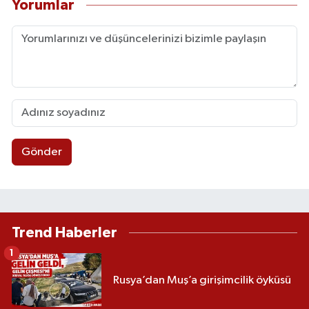
Yorumlar
Gönder
Trend Haberler
1
Rusya’dan Muş’a girişimcilik öyküsü