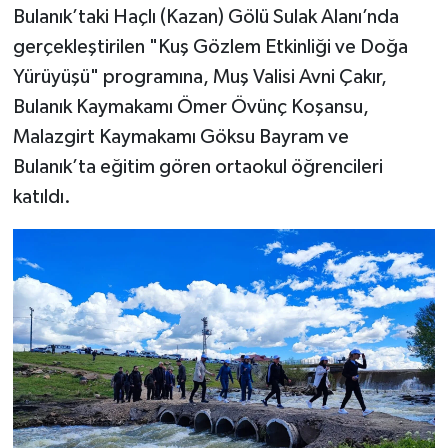
Bulanık’taki Haçlı (Kazan) Gölü Sulak Alanı’nda
gerçekleştirilen "Kuş Gözlem Etkinliği ve Doğa
Yürüyüşü" programına, Muş Valisi Avni Çakır,
Bulanık Kaymakamı Ömer Övünç Koşansu,
Malazgirt Kaymakamı Göksu Bayram ve
Bulanık’ta eğitim gören ortaokul öğrencileri
katıldı.