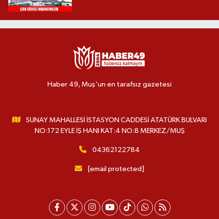
Haber 49, Muş'un en tarafsız gazetesi
SUNAY MAHALLESİ İSTASYON CADDESİ ATATÜRK BULVARI
NO:172 EYLE İŞ HANI KAT:4 NO:8 MERKEZ/MUŞ
04362122784
[email protected]