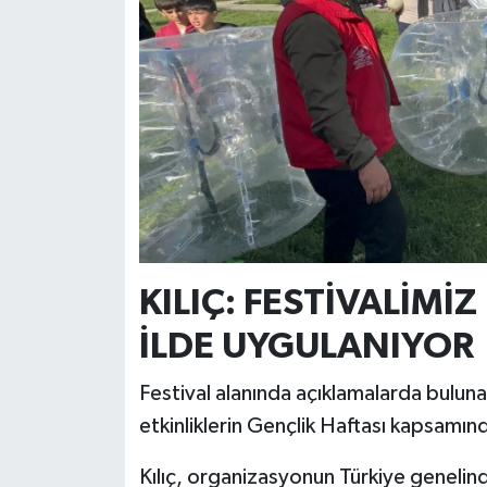
KILIÇ: FESTİVALİMİ
İLDE UYGULANIYOR
Festival alanında açıklamalarda buluna
etkinliklerin Gençlik Haftası kapsamınd
Kılıç, organizasyonun Türkiye genelind