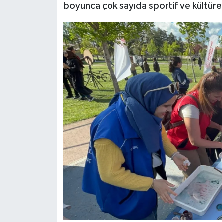
boyunca çok sayıda sportif ve kültürel 