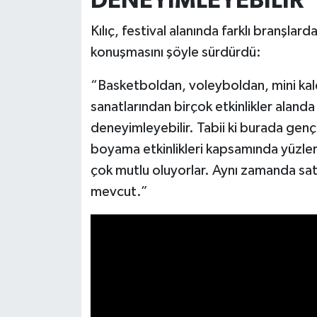
DENEYİMLEYEBİLİR”
Kılıç, festival alanında farklı branşlar
konuşmasını şöyle sürdürdü:
“Basketboldan, voleyboldan, mini kal
sanatlarından birçok etkinlikler alanda
deneyimleyebilir. Tabii ki burada genç
boyama etkinlikleri kapsamında yüzlerin
çok mutlu oluyorlar. Aynı zamanda sat
mevcut.”