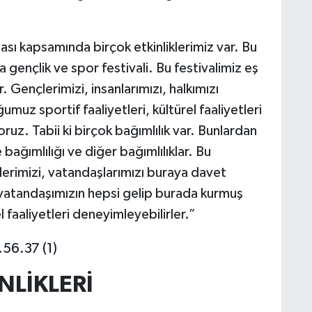
sı kapsamında birçok etkinliklerimiz var. Bu
 gençlik ve spor festivali. Bu festivalimiz eş
 Gençlerimizi, insanlarımızı, halkımızı
z sportif faaliyetleri, kültürel faaliyetleri
uz. Tabii ki birçok bağımlılık var. Bunlardan
ağımlılığı ve diğer bağımlılıklar. Bu
lerimizi, vatandaşlarımızı buraya davet
 vatandaşımızın hepsi gelip burada kurmuş
l faaliyetleri deneyimleyebilirler.”
NLİKLERİ