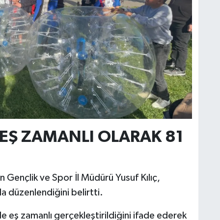
Z EŞ ZAMANLI OLARAK 81
n Gençlik ve Spor İl Müdürü Yusuf Kılıç,
a düzenlendiğini belirtti.
e eş zamanlı gerçekleştirildiğini ifade ederek