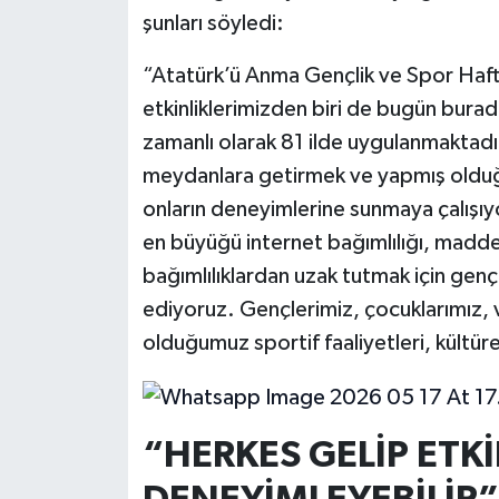
şunları söyledi:
“Atatürk’ü Anma Gençlik ve Spor Hafta
etkinliklerimizden biri de bugün burada
zamanlı olarak 81 ilde uygulanmaktadır.
meydanlara getirmek ve yapmış olduğumu
onların deneyimlerine sunmaya çalışıyor
en büyüğü internet bağımlılığı, madde b
bağımlılıklardan uzak tutmak için genç
ediyoruz. Gençlerimiz, çocuklarımız,
olduğumuz sportif faaliyetleri, kültüre
“HERKES GELİP ETKİ