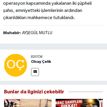
operasyon kapsamında yakalanan iki şüpheli
şahıs, emniyetteki işlemlerinin ardından
çıkarıldıkları mahkemece tutuklandı.
Muhabir:
AYŞEGÜL MUTLU
EDITÖR
Olcay Çelik
Bunlar da ilginizi çekebilir