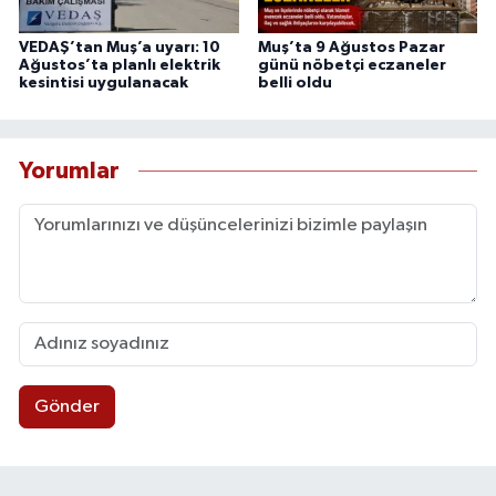
VEDAŞ’tan Muş’a uyarı: 10
Muş’ta 9 Ağustos Pazar
Ağustos’ta planlı elektrik
günü nöbetçi eczaneler
kesintisi uygulanacak
belli oldu
Yorumlar
Gönder