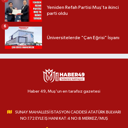
Yeniden Refah Partisi Muş’ta ikinci
parti oldu
6
Üniversitelerde "Çan Eğrisi" İsyanı
Haber 49, Muş'un en tarafsız gazetesi
SUNAY MAHALLESİ İSTASYON CADDESİ ATATÜRK BULVARI
NO:172 EYLE İŞ HANI KAT:4 NO:8 MERKEZ/MUŞ