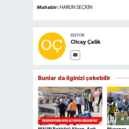
Muhabir:
HARUN SEÇKİN
EDITÖR
Olcay Çelik
Bunlar da ilginizi çekebilir