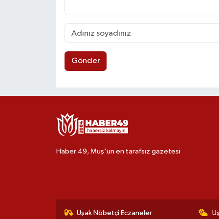
Gönder
Haber 49, Muş'un en tarafsız gazetesi
Uşak Nöbetçi Eczaneler
U