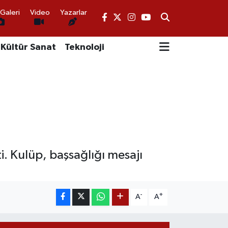
Galeri
Video
Yazarlar
Kültür Sanat
Teknoloji
i. Kulüp, başsağlığı mesajı
-
+
A
A