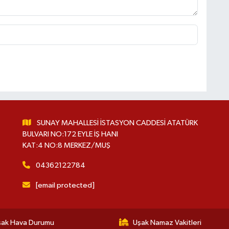
SUNAY MAHALLESİ İSTASYON CADDESİ ATATÜRK
BULVARI NO:172 EYLE İŞ HANI
KAT:4 NO:8 MERKEZ/MUŞ
04362122784
[email protected]
şak Hava Durumu
Uşak Namaz Vakitleri