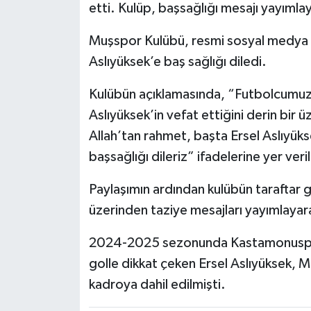
etti. Kulüp, başsağlığı mesajı yayıml
Muşspor Kulübü, resmi sosyal medya h
Aslıyüksek’e baş sağlığı diledi.
Kulübün açıklamasında, “Futbolcumuz E
Aslıyüksek’in vefat ettiğini derin bi
Allah’tan rahmet, başta Ersel Aslıyüks
başsağlığı dileriz” ifadelerine yer veril
Paylaşımın ardından kulübün taraftar 
üzerinden taziye mesajları yayımlaya
2024-2025 sezonunda Kastamonuspor’
golle dikkat çeken Ersel Aslıyüksek, M
kadroya dahil edilmişti.