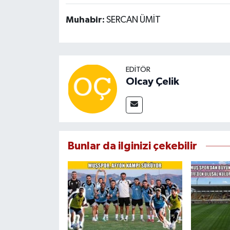
Muhabir:
SERCAN ÜMİT
EDITÖR
Olcay Çelik
Bunlar da ilginizi çekebilir