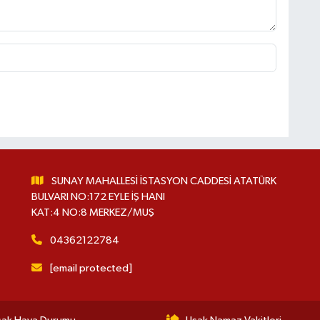
SUNAY MAHALLESİ İSTASYON CADDESİ ATATÜRK
BULVARI NO:172 EYLE İŞ HANI
KAT:4 NO:8 MERKEZ/MUŞ
04362122784
[email protected]