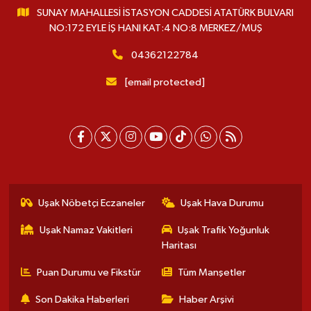
SUNAY MAHALLESİ İSTASYON CADDESİ ATATÜRK BULVARI
NO:172 EYLE İŞ HANI KAT:4 NO:8 MERKEZ/MUŞ
04362122784
[email protected]
Uşak Nöbetçi Eczaneler
Uşak Hava Durumu
Uşak Namaz Vakitleri
Uşak Trafik Yoğunluk
Haritası
Puan Durumu ve Fikstür
Tüm Manşetler
Son Dakika Haberleri
Haber Arşivi