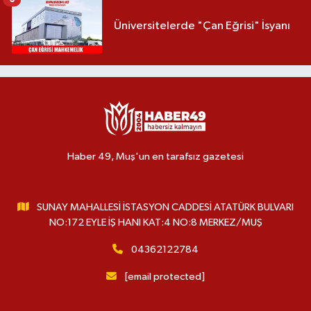
Üniversitelerde "Çan Eğrisi" İsyanı
Haber 49, Muş'un en tarafsız gazetesi
SUNAY MAHALLESİ İSTASYON CADDESİ ATATÜRK BULVARI
NO:172 EYLE İŞ HANI KAT:4 NO:8 MERKEZ/MUŞ
04362122784
[email protected]