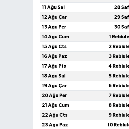
11 Ağu Sal
28 Saf
12 Ağu Çar
29 Saf
13 Ağu Per
30 Saf
14 Ağu Cum
1 Rebiul
15 Ağu Cts
2 Rebiul
16 Ağu Paz
3 Rebiul
17 Ağu Pts
4 Rebiul
18 Ağu Sal
5 Rebiul
19 Ağu Çar
6 Rebiul
20 Ağu Per
7 Rebiul
21 Ağu Cum
8 Rebiul
22 Ağu Cts
9 Rebiul
23 Ağu Paz
10 Rebiu