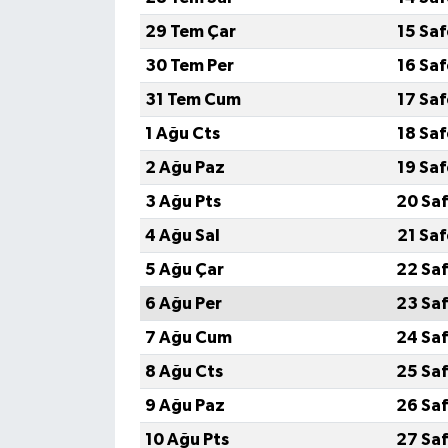
29 Tem Çar
15 Sa
30 Tem Per
16 Sa
31 Tem Cum
17 Sa
1 Ağu Cts
18 Sa
2 Ağu Paz
19 Sa
3 Ağu Pts
20 Saf
4 Ağu Sal
21 Sa
5 Ağu Çar
22 Saf
6 Ağu Per
23 Saf
7 Ağu Cum
24 Saf
8 Ağu Cts
25 Saf
9 Ağu Paz
26 Saf
10 Ağu Pts
27 Saf