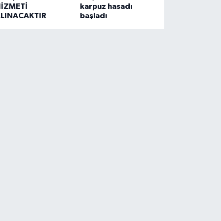
İZMETİ
karpuz hasadı
LINACAKTIR
başladı