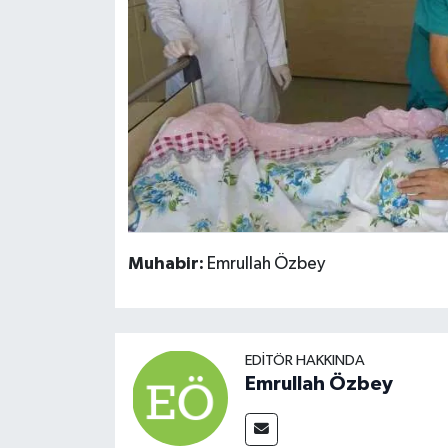
Muhabir:
Emrullah Özbey
EDITÖR HAKKINDA
Emrullah Özbey