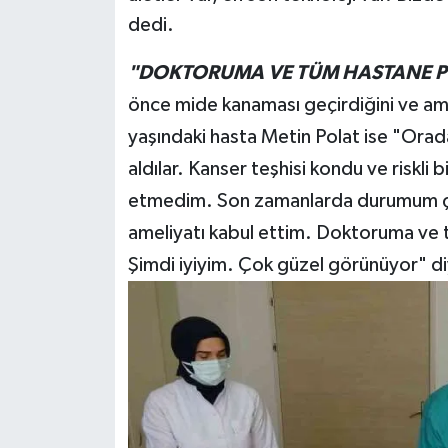
dedi.
"DOKTORUMA VE TÜM HASTANE P
önce mide kanaması geçirdiğini ve amb
yaşındaki hasta Metin Polat ise "Orad
aldılar. Kanser teşhisi kondu ve riskli
etmedim. Son zamanlarda durumum ço
ameliyatı kabul ettim. Doktoruma ve
Şimdi iyiyim. Çok güzel görünüyor" d