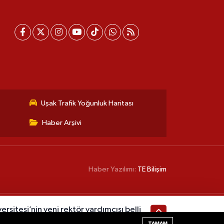
Uşak Trafik Yoğunluk Haritası
Haber Arşivi
Haber Yazılımı:
TE Bilişim
rsitesi’nin yeni rektör yardımcısı belli
TAMAM