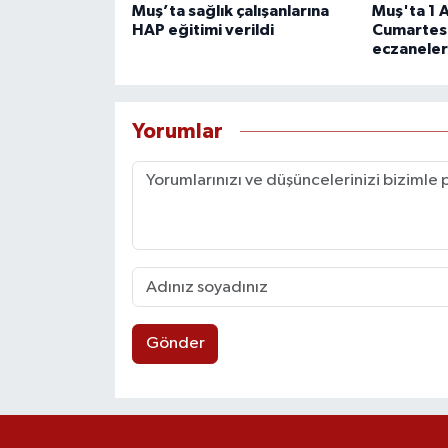
Muş’ta sağlık çalışanlarına
Muş'ta 1 
HAP eğitimi verildi
Cumartesi
eczaneler 
Yorumlar
Gönder