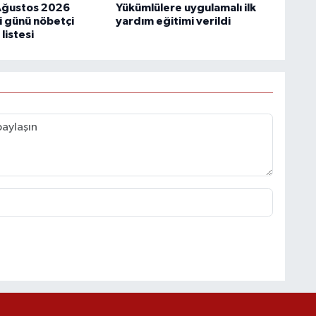
Ağustos 2026
Yükümlülere uygulamalı ilk
 günü nöbetçi
yardım eğitimi verildi
listesi