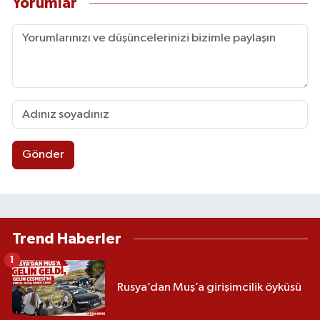
Yorumlar
Gönder
Trend Haberler
1
Rusya’dan Muş’a girişimcilik öyküsü