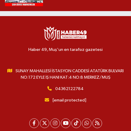
Haber 49, Muş'un en tarafsız gazetesi
SUNAY MAHALLESİ İSTASYON CADDESİ ATATÜRK BULVARI
NO:172 EYLE İŞ HANI KAT:4 NO:8 MERKEZ/MUŞ
04362122784
[email protected]