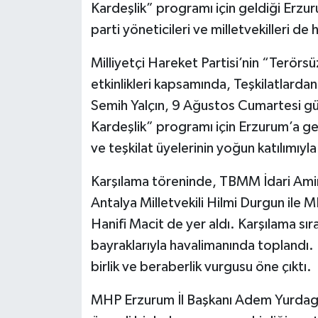
Kardeşlik” programı için geldiği Erzur
parti yöneticileri ve milletvekilleri de
Milliyetçi Hareket Partisi’nin “Terörsüz
etkinlikleri kapsamında, Teşkilatlarda
Semih Yalçın, 9 Ağustos Cumartesi gün
Kardeşlik” programı için Erzurum’a gel
ve teşkilat üyelerinin yoğun katılımıyla
Karşılama töreninde, TBMM İdari Amir
Antalya Milletvekili Hilmi Durgun ile
Hanifi Macit de yer aldı. Karşılama sı
bayraklarıyla havalimanında toplandı
birlik ve beraberlik vurgusu öne çıktı.
MHP Erzurum İl Başkanı Adem Yurdagül