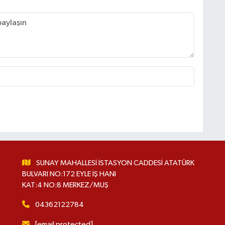
SUNAY MAHALLESİ İSTASYON CADDESİ ATATÜRK
BULVARI NO:172 EYLE İŞ HANI
KAT:4 NO:8 MERKEZ/MUŞ
04362122784
[email protected]