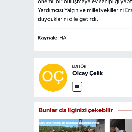
önemli bir buluşmaya ev sahipliği yapt
Yardımcısı Yalçın ve milletvekillerin
duyduklarını dile getirdi.
Kaynak:
İHA
EDITÖR
Olcay Çelik
Bunlar da ilginizi çekebilir