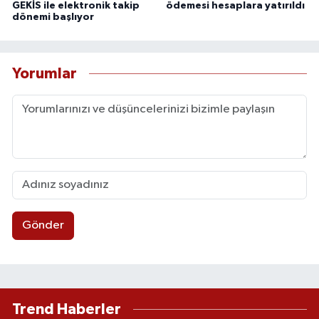
GEKİS ile elektronik takip
ödemesi hesaplara yatırıldı
dönemi başlıyor
Yorumlar
Gönder
Trend Haberler