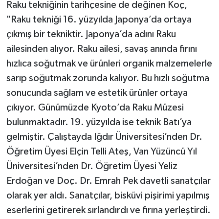
Raku tekniğinin tarihçesine de değinen Koç,
"Raku tekniği 16. yüzyılda Japonya’da ortaya
çıkmış bir tekniktir. Japonya’da adını Raku
ailesinden alıyor. Raku ailesi, savaş anında fırını
hızlıca soğutmak ve ürünleri organik malzemelerle
sarıp soğutmak zorunda kalıyor. Bu hızlı soğutma
sonucunda sağlam ve estetik ürünler ortaya
çıkıyor. Günümüzde Kyoto’da Raku Müzesi
bulunmaktadır. 19. yüzyılda ise teknik Batı’ya
gelmiştir. Çalıştayda Iğdır Üniversitesi’nden Dr.
Öğretim Üyesi Elçin Telli Ateş, Van Yüzüncü Yıl
Üniversitesi’nden Dr. Öğretim Üyesi Yeliz
Erdoğan ve Doç. Dr. Emrah Pek davetli sanatçılar
olarak yer aldı. Sanatçılar, bisküvi pişirimi yapılmış
eserlerini getirerek sırlandırdı ve fırına yerleştirdi.