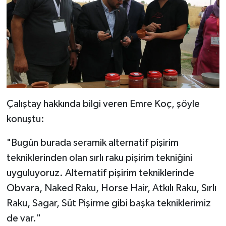
Çalıştay hakkında bilgi veren Emre Koç, şöyle
konuştu:
"Bugün burada seramik alternatif pişirim
tekniklerinden olan sırlı raku pişirim tekniğini
uyguluyoruz. Alternatif pişirim tekniklerinde
Obvara, Naked Raku, Horse Hair, Atkılı Raku, Sırlı
Raku, Sagar, Süt Pişirme gibi başka tekniklerimiz
de var."