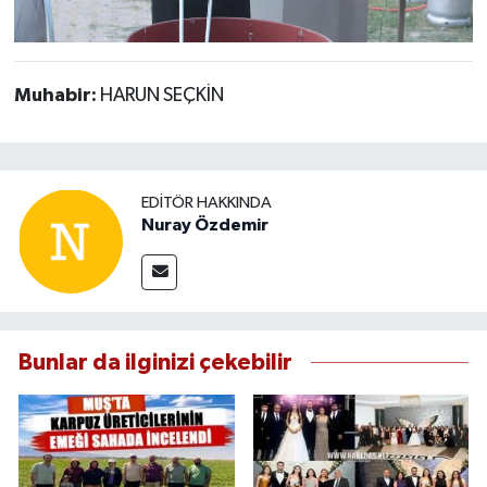
Muhabir:
HARUN SEÇKİN
EDITÖR HAKKINDA
Nuray Özdemir
Bunlar da ilginizi çekebilir