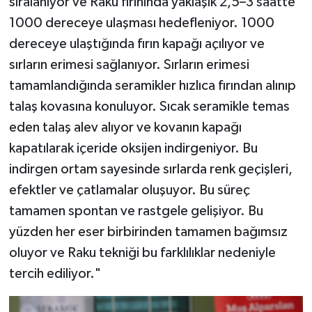
sıralanıyor ve Raku fırınında yaklaşık 2,5–3 saatte
1000 dereceye ulaşması hedefleniyor. 1000
dereceye ulaştığında fırın kapağı açılıyor ve
sırların erimesi sağlanıyor. Sırların erimesi
tamamlandığında seramikler hızlıca fırından alınıp
talaş kovasına konuluyor. Sıcak seramikle temas
eden talaş alev alıyor ve kovanın kapağı
kapatılarak içeride oksijen indirgeniyor. Bu
indirgen ortam sayesinde sırlarda renk geçişleri,
efektler ve çatlamalar oluşuyor. Bu süreç
tamamen spontan ve rastgele gelişiyor. Bu
yüzden her eser birbirinden tamamen bağımsız
oluyor ve Raku tekniği bu farklılıklar nedeniyle
tercih ediliyor."