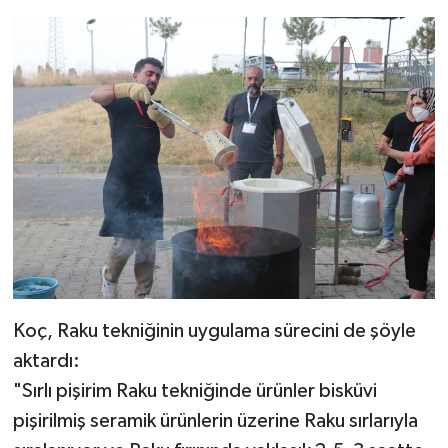
Koç, Raku tekniğinin uygulama sürecini de şöyle
aktardı:
"Sırlı pişirim Raku tekniğinde ürünler bisküvi
pişirilmiş seramik ürünlerin üzerine Raku sırlarıyla