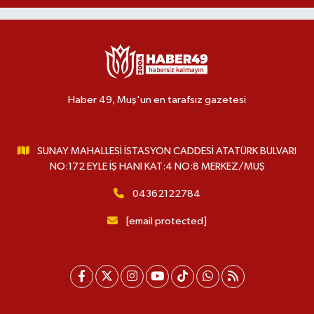
Haber 49, Muş'un en tarafsız gazetesi
SUNAY MAHALLESİ İSTASYON CADDESİ ATATÜRK BULVARI
NO:172 EYLE İŞ HANI KAT:4 NO:8 MERKEZ/MUŞ
04362122784
[email protected]