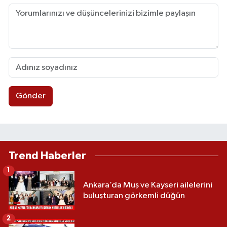
Gönder
Trend Haberler
1
Ankara’da Muş ve Kayseri ailelerini
buluşturan görkemli düğün
2