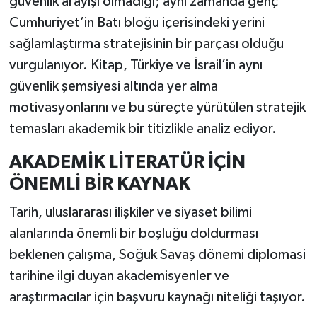
güvenlik arayışı olmadığı; aynı zamanda genç
Cumhuriyet’in Batı bloğu içerisindeki yerini
sağlamlaştırma stratejisinin bir parçası olduğu
vurgulanıyor. Kitap, Türkiye ve İsrail’in aynı
güvenlik şemsiyesi altında yer alma
motivasyonlarını ve bu süreçte yürütülen stratejik
temasları akademik bir titizlikle analiz ediyor.
AKADEMİK LİTERATÜR İÇİN
ÖNEMLİ BİR KAYNAK
Tarih, uluslararası ilişkiler ve siyaset bilimi
alanlarında önemli bir boşluğu doldurması
beklenen çalışma, Soğuk Savaş dönemi diplomasi
tarihine ilgi duyan akademisyenler ve
araştırmacılar için başvuru kaynağı niteliği taşıyor.