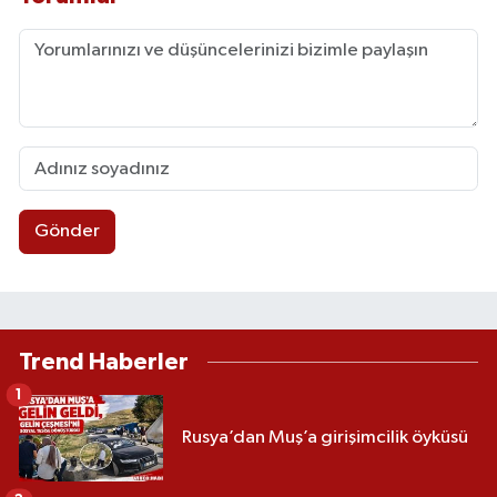
Gönder
Trend Haberler
1
Rusya’dan Muş’a girişimcilik öyküsü