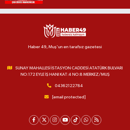
Haber 49, Muş'un en tarafsız gazetesi
SUNAY MAHALLESİ İSTASYON CADDESİ ATATÜRK BULVARI
NO:172 EYLE İŞ HANI KAT:4 NO:8 MERKEZ/MUŞ
04362122784
[email protected]