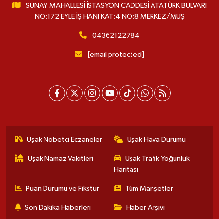
SUNAY MAHALLESİ İSTASYON CADDESİ ATATÜRK BULVARI
NO:172 EYLE İŞ HANI KAT:4 NO:8 MERKEZ/MUŞ
04362122784
[email protected]
Uşak Nöbetçi Eczaneler
Uşak Hava Durumu
Uşak Namaz Vakitleri
Uşak Trafik Yoğunluk
Haritası
Puan Durumu ve Fikstür
Tüm Manşetler
Son Dakika Haberleri
Haber Arşivi