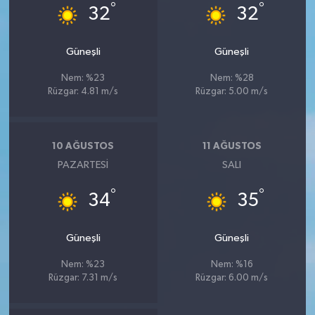
°
°
32
32
Güneşli
Güneşli
Nem: %23
Nem: %28
Rüzgar: 4.81 m/s
Rüzgar: 5.00 m/s
10 AĞUSTOS
11 AĞUSTOS
PAZARTESI
SALI
°
°
34
35
Güneşli
Güneşli
Nem: %23
Nem: %16
Rüzgar: 7.31 m/s
Rüzgar: 6.00 m/s