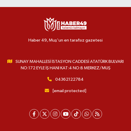
Haber 49, Muş'un en tarafsız gazetesi
SUNAY MAHALLESİ İSTASYON CADDESİ ATATÜRK BULVARI
NO:172 EYLE İŞ HANI KAT:4 NO:8 MERKEZ/MUŞ
04362122784
[email protected]