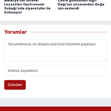
Malatya’nın Yöresel
Çevre gönüllüleri Ağrı
Lezzetleri Gastronomi
Dağı’nın zirvesinden doğa
Sokağı’nda ziyaretçiler ile
için seslendi
buluşuyor
Yorumlar
Gönder