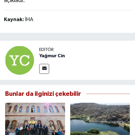
açıkladı.
Kaynak:
İHA
EDITÖR
Yağmur Cin
Bunlar da ilginizi çekebilir