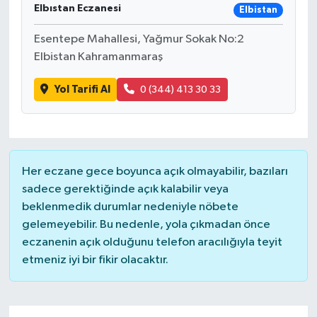
Elbıstan Eczanesi
Elbistan
Esentepe Mahallesi, Yağmur Sokak No:2
Elbistan Kahramanmaraş
Yol Tarifi Al
0 (344) 413 30 33
Her eczane gece boyunca açık olmayabilir, bazıları
sadece gerektiğinde açık kalabilir veya
beklenmedik durumlar nedeniyle nöbete
gelemeyebilir. Bu nedenle, yola çıkmadan önce
eczanenin açık olduğunu telefon aracılığıyla teyit
etmeniz iyi bir fikir olacaktır.