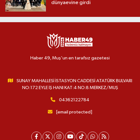
dünyaevine girdi
Haber 49, Muş'un en tarafsız gazetesi
SUNAY MAHALLESİ İSTASYON CADDESİ ATATÜRK BULVARI
NO:172 EYLE İŞ HANI KAT:4 NO:8 MERKEZ/MUŞ
04362122784
[email protected]