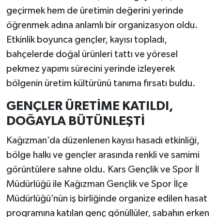
geçirmek hem de üretimin değerini yerinde
öğrenmek adına anlamlı bir organizasyon oldu.
Etkinlik boyunca gençler, kayısı topladı,
bahçelerde doğal ürünleri tattı ve yöresel
pekmez yapımı sürecini yerinde izleyerek
bölgenin üretim kültürünü tanıma fırsatı buldu.
GENÇLER ÜRETİME KATILDI,
DOĞAYLA BÜTÜNLEŞTİ
Kağızman’da düzenlenen kayısı hasadı etkinliği,
bölge halkı ve gençler arasında renkli ve samimi
görüntülere sahne oldu. Kars Gençlik ve Spor İl
Müdürlüğü ile Kağızman Gençlik ve Spor İlçe
Müdürlüğü’nün iş birliğinde organize edilen hasat
programına katılan genç gönüllüler, sabahın erken