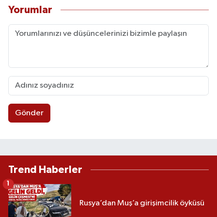
Yorumlar
Gönder
Trend Haberler
1
Rusya’dan Muş’a girişimcilik öyküsü