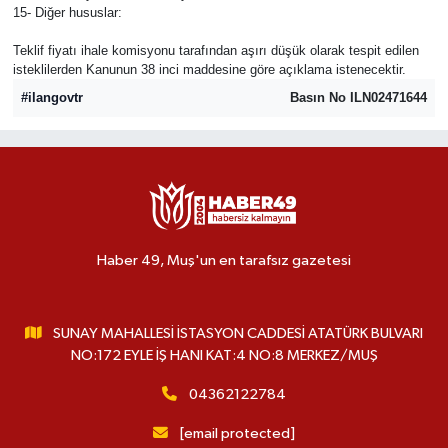
15- Diğer hususlar:
Teklif fiyatı ihale komisyonu tarafından aşırı düşük olarak tespit edilen
isteklilerden Kanunun 38 inci maddesine göre açıklama istenecektir.
#ilangovtr
Basın No ILN02471644
Haber 49, Muş'un en tarafsız gazetesi
SUNAY MAHALLESİ İSTASYON CADDESİ ATATÜRK BULVARI
NO:172 EYLE İŞ HANI KAT:4 NO:8 MERKEZ/MUŞ
04362122784
[email protected]