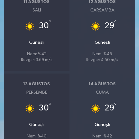
11 AĞUSTOS
12 AĞUSTOS
SALI
ÇARŞAMBA
°
°
30
29
Güneşli
Güneşli
Nem: %42
Nem: %46
Rüzgar: 3.69 m/s
Rüzgar: 4.50 m/s
13 AĞUSTOS
14 AĞUSTOS
PERŞEMBE
CUMA
°
°
30
29
Güneşli
Güneşli
Nem: %40
Nem: %42