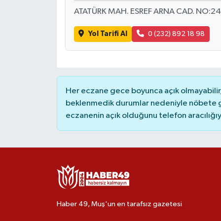
ATATÜRK MAH. ESREF ARNA CAD. NO:24
Yol Tarifi Al
0 (232) 892 18 98
Her eczane gece boyunca açık olmayabilir, 
beklenmedik durumlar nedeniyle nöbete g
eczanenin açık olduğunu telefon aracılığıyla 
Haber 49, Muş'un en tarafsız gazetesi