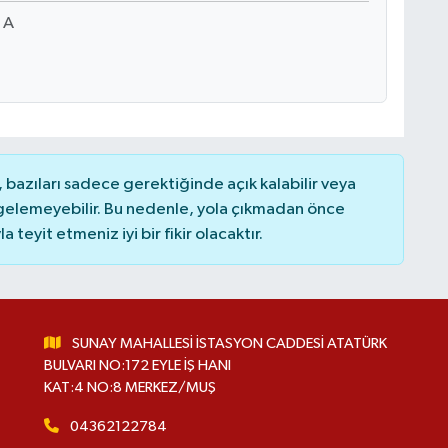
 A
bazıları sadece gerektiğinde açık kalabilir veya
elemeyebilir. Bu nedenle, yola çıkmadan önce
teyit etmeniz iyi bir fikir olacaktır.
SUNAY MAHALLESİ İSTASYON CADDESİ ATATÜRK
BULVARI NO:172 EYLE İŞ HANI
KAT:4 NO:8 MERKEZ/MUŞ
04362122784