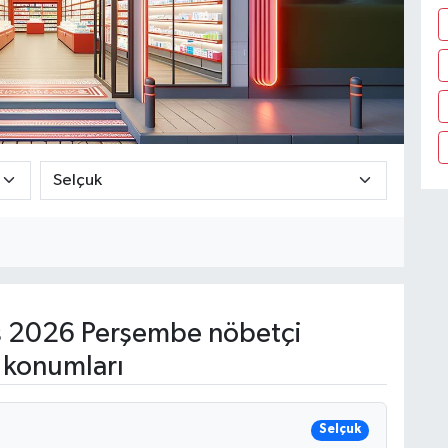
 2026 Perşembe nöbetçi
 konumları
Selçuk