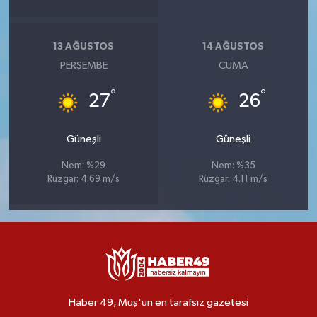
13 AĞUSTOS
14 AĞUSTOS
PERŞEMBE
CUMA
°
°
27
26
Güneşli
Güneşli
Nem: %29
Nem: %35
Rüzgar: 4.69 m/s
Rüzgar: 4.11 m/s
Haber 49, Muş'un en tarafsız gazetesi