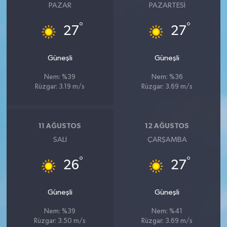
PAZAR
PAZARTESI
°
°
27
27
Güneşli
Güneşli
Nem: %39
Nem: %36
Rüzgar: 3.19 m/s
Rüzgar: 3.69 m/s
11 AĞUSTOS
12 AĞUSTOS
SALI
ÇARŞAMBA
°
°
26
27
Güneşli
Güneşli
Nem: %39
Nem: %41
Rüzgar: 3.50 m/s
Rüzgar: 3.69 m/s