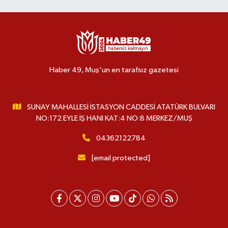
Haber 49, Muş'un en tarafsız gazetesi
SUNAY MAHALLESİ İSTASYON CADDESİ ATATÜRK BULVARI
NO:172 EYLE İŞ HANI KAT:4 NO:8 MERKEZ/MUŞ
04362122784
[email protected]