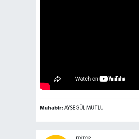
Muhabir:
AYŞEGÜL MUTLU
EDITÖR