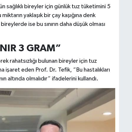
 sağlıklı bireyler için günlük tuz tüketimini 5
u miktarın yaklaşık bir çay kaşığına denk
n bireylerde ise bu sınırın daha düşük olması
INIR 3 GRAM”
ek rahatsızlığı bulunan bireyler için tuz
 işaret eden Prof. Dr. Tefik, “Bu hastalıkları
ın altında olmalıdır” ifadelerini kullandı.