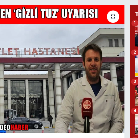
1
2
3
4