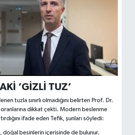
Kİ ‘GİZLİ TUZ’
nen tuzla sınırlı olmadığını belirten Prof. Dr.
uz oranlarına dikkat çekti. Modern beslenme
rtırdığını ifade eden Tefik, şunları söyledi:
, doğal besinlerin içerisinde de bulunur.