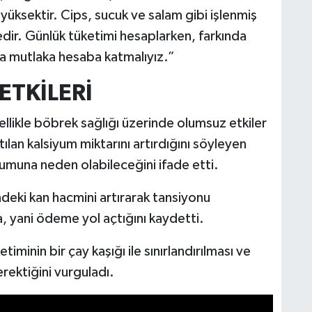
 yüksektir. Cips, sucuk ve salam gibi işlenmiş
dir. Günlük tüketimi hesaplarken, farkında
da mutlaka hesaba katmalıyız.”
ETKİLERİ
zellikle böbrek sağlığı üzerinde olumsuz etkiler
tılan kalsiyum miktarını artırdığını söyleyen
umuna neden olabileceğini ifade etti.
ndeki kan hacmini artırarak tansiyonu
a, yani ödeme yol açtığını kaydetti.
etiminin bir çay kaşığı ile sınırlandırılması ve
rektiğini vurguladı.