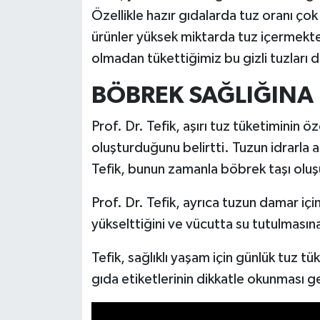
Özellikle hazır gıdalarda tuz oranı çok
ürünler yüksek miktarda tuz içermekte
olmadan tükettiğimiz bu gizli tuzları 
BÖBREK SAĞLIĞINA 
Prof. Dr. Tefik, aşırı tuz tüketiminin ö
oluşturduğunu belirtti. Tuzun idrarla a
Tefik, bunun zamanla böbrek taşı oluş
Prof. Dr. Tefik, ayrıca tuzun damar içi
yükselttiğini ve vücutta su tutulmasın
Tefik, sağlıklı yaşam için günlük tuz tük
gıda etiketlerinin dikkatle okunması ge