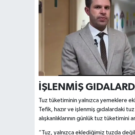
İŞLENMİŞ GIDALARDA
Tuz tüketiminin yalnızca yemeklere ekle
Tefik, hazır ve işlenmiş gıdalardaki t
alışkanlıklarının günlük tuz tüketimini a
“Tuz, yalnızca eklediğimiz tuzda değil