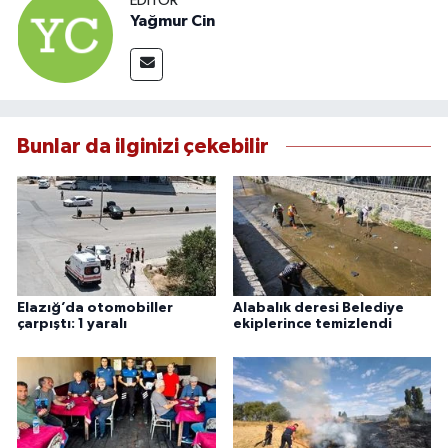
EDITÖR
Yağmur Cin
Bunlar da ilginizi çekebilir
Elazığ’da otomobiller
Alabalık deresi Belediye
çarpıştı: 1 yaralı
ekiplerince temizlendi