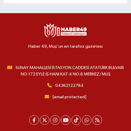
Haber 49, Muş'un en tarafsız gazetesi
SUNAY MAHALLESİ İSTASYON CADDESİ ATATÜRK BULVARI
NO:172 EYLE İŞ HANI KAT:4 NO:8 MERKEZ/MUŞ
04362122784
[email protected]