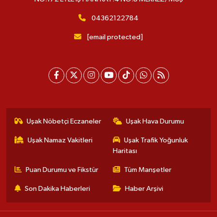
04362122784
[email protected]
Uşak Nöbetçi Eczaneler
Uşak Hava Durumu
Uşak Namaz Vakitleri
Uşak Trafik Yoğunluk
Haritası
Puan Durumu ve Fikstür
Tüm Manşetler
Son Dakika Haberleri
Haber Arşivi