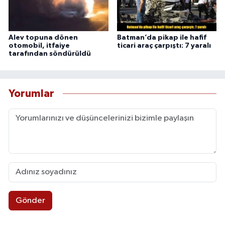
Alev topuna dönen
Batman’da pikap ile hafif
otomobil, itfaiye
ticari araç çarpıştı: 7 yaralı
tarafından söndürüldü
Yorumlar
Gönder